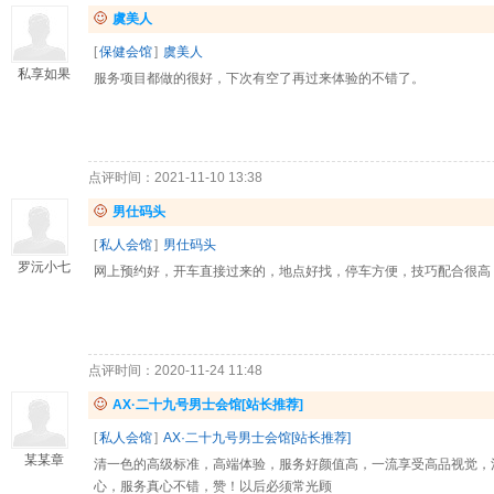
虞美人
[
保健会馆
]
虞美人
私享如果
服务项目都做的很好，下次有空了再过来体验的不错了。
点评时间：2021-11-10 13:38
男仕码头
[
私人会馆
]
男仕码头
罗沅小七
网上预约好，开车直接过来的，地点好找，停车方便，技巧配合很高
点评时间：2020-11-24 11:48
AX·二十九号男士会馆[站长推荐]
[
私人会馆
]
AX·二十九号男士会馆[站长推荐]
某某章
清一色的高级标准，高端体验，服务好颜值高，一流享受高品视觉，
心，服务真心不错，赞！以后必须常光顾