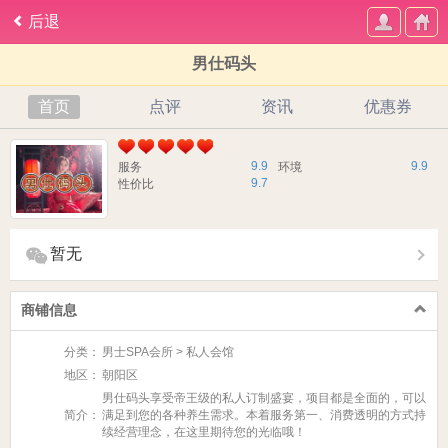
后退
男仕码头
首页
点评
资讯
优惠券
9.9
9.9
服务
环境
9.7
性价比
暂无
商铺信息
分类：
男士SPA会所 > 私人会馆
地区：
朝阳区
男仕码头享受帝王级的私人订制盛宴，项目都是全面的，可以
简介：
满足到您的各种养生需求。本着服务第一、消费透明的方式持
续经营理念，在这里期待您的光临哦！