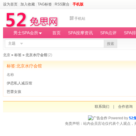
设为首页
|
加入收藏
|
TAG标签
|
RSS聚合
|
手机版
手机站
男士SPA会所
首页
SPA按摩资讯
SPA点评
SPA
主题
搜索
北京
»
标签
» 北京水疗会馆
(2)
标签:北京水疗会馆
名称
伊恋私人减压馆
芭蕾女孩
联系我们
|
合作咨询
Powered by
52
免责声明：站内会员言论仅代表个人观点，